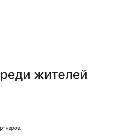
среди жителей
ртнеров.