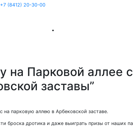
+7 (8412) 20-30-00
су на Парковой аллее 
овской заставы”
с на парковую аллею в Арбековской заставе.
ти броска дротика и даже выиграть призы от наших па