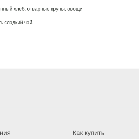
шенный хлеб, отварные крупы, овощи
ь сладкий чай.
ния
Как купить