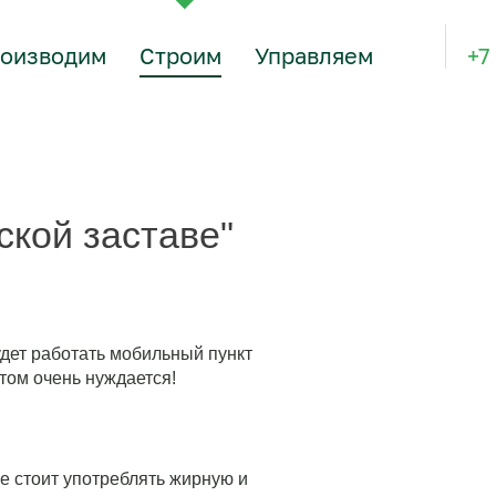
оизводим
Строим
Управляем
+7
ской заставе"
будет работать мобильный пункт
этом очень нуждается!
не стоит употреблять жирную и